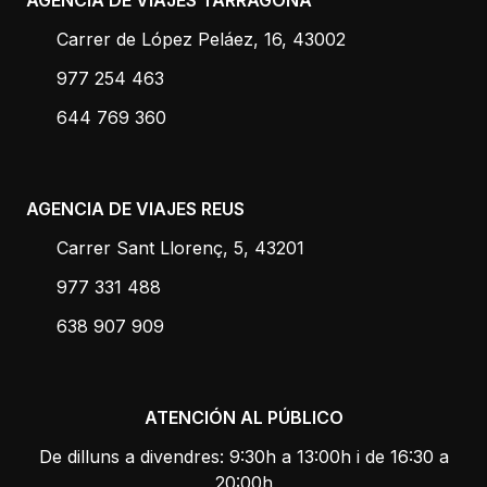
AGENCIA DE VIAJES TARRAGONA
Carrer de López Peláez, 16, 43002
977 254 463
644 769 360
AGENCIA DE VIAJES REUS
Carrer Sant Llorenç, 5, 43201
977 331 488
638 907 909
ATENCIÓN AL PÚBLICO
De dilluns a divendres: 9:30h a 13:00h i de 16:30 a
20:00h