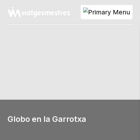
Skip
to
content
Globo en la Garrotxa