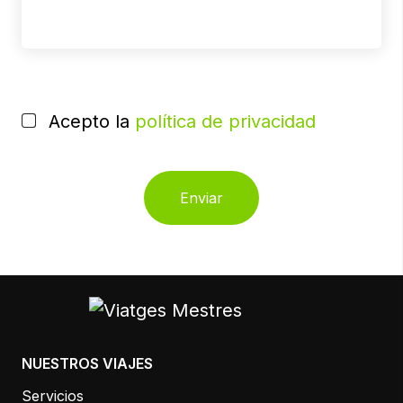
POR
FAVOR,
Acepto la
política de privacidad
DEJA
ESTE
CAMPO
VACÍO.
NUESTROS VIAJES
Servicios