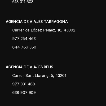
618 311 608
AGENCIA DE VIAJES TARRAGONA
Carrer de López Peláez, 16, 43002
977 254 463
644 769 360
AGENCIA DE VIAJES REUS
Carrer Sant Llorenç, 5, 43201
977 331 488
638 907 909