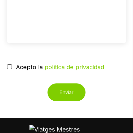
POR
FAVOR,
Acepto la
política de privacidad
DEJA
ESTE
CAMPO
VACÍO.