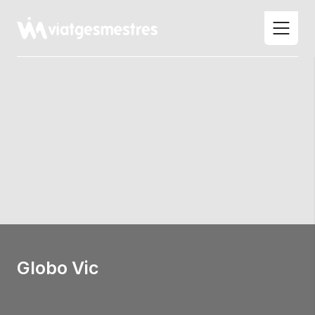
Skip
to
content
Globo Vic