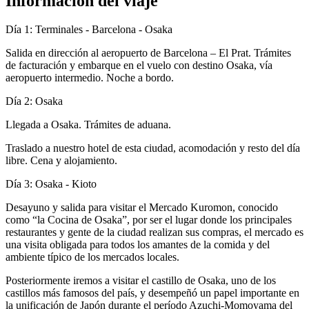
Información del viaje
Día 1: Terminales - Barcelona - Osaka
Salida en dirección al aeropuerto de Barcelona – El Prat. Trámites
de facturación y embarque en el vuelo con destino Osaka, vía
aeropuerto intermedio. Noche a bordo.
Día 2: Osaka
Llegada a Osaka. Trámites de aduana.
Traslado a nuestro hotel de esta ciudad, acomodación y resto del día
libre. Cena y alojamiento.
Día 3: Osaka - Kioto
Desayuno y salida para visitar el Mercado Kuromon, conocido
como “la Cocina de Osaka”, por ser el lugar donde los principales
restaurantes y gente de la ciudad realizan sus compras, el mercado es
una visita obligada para todos los amantes de la comida y del
ambiente típico de los mercados locales.
Posteriormente iremos a visitar el castillo de Osaka, uno de los
castillos más famosos del país, y desempeñó un papel importante en
la unificación de Japón durante el período Azuchi-Momoyama del