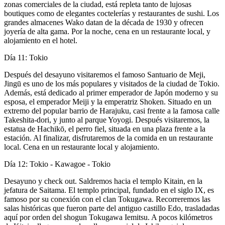
zonas comerciales de la ciudad, está repleta tanto de lujosas
boutiques como de elegantes coctelerías y restaurantes de sushi. Los
grandes almacenes Wako datan de la década de 1930 y ofrecen
joyería de alta gama. Por la noche, cena en un restaurante local, y
alojamiento en el hotel.
Día 11: Tokio
Después del desayuno visitaremos el famoso Santuario de Meji,
Jingū es uno de los más populares y visitados de la ciudad de Tokio.
Además, está dedicado al primer emperador de Japón moderno y su
esposa, el emperador Meiji y la emperatriz Shoken. Situado en un
extremo del popular barrio de Harajuku, casi frente a la famosa calle
Takeshita-dori, y junto al parque Yoyogi. Después visitaremos, la
estatua de Hachikō, el perro fiel, situada en una plaza frente a la
estación. Al finalizar, disfrutaremos de la comida en un restaurante
local. Cena en un restaurante local y alojamiento.
Día 12: Tokio - Kawagoe - Tokio
Desayuno y check out. Saldremos hacia el templo Kitain, en la
jefatura de Saitama. El templo principal, fundado en el siglo IX, es
famoso por su conexión con el clan Tokugawa. Recorreremos las
salas históricas que fueron parte del antiguo castillo Edo, trasladadas
aquí por orden del shogun Tokugawa Iemitsu. A pocos kilómetros