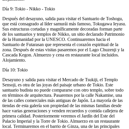
Día 9: Tokio - Nikko - Tokio
Después del desayuno, salida para visitar el Santuario de Toshogu,
que está consagrado al líder samurái más famoso, Tokugawa Ieyasu.
Sus estructuras cortadas y magníficamente decoradas forman parte
de los santuarios y templos de Nikko, un sitio declarado Patrimonio
de la Humanidad por la UNESCO. Continuaremos hacia el
Santuario de Futarasan que representa el corazón espiritual de la
zona. Después de estas visitas pasaremos por el Lago Chuzenji y la
Cascada Kegon. Almuerzo y cena en restaurante local incluidos.
Alojamiento.
Día 10: Tokio
Desayuno y salida para visitar el Mercado de Tsukiji, el Templo
Sensoji, es otra de las joyas del paisaje urbano de Tokio. Este
santuario budista no puede compararse con otro templo, sobre todo
en términos de arquitectura. Pasaremos por la calle Nakamise, una
de las calles comerciales más antiguas de Japón. La mayoría de las
tiendas de esta galería son propiedad de las mismas familias desde
hace varias generaciones y venden recuerdos y comida callejera de
primera calidad. Posteriormente veremos el Jardín del Este del
Palacio Imperial y la Torre de Tokio. Almuerzo en un restaurante
local. Terminaremos en el barrio de Ginza, una de las principales