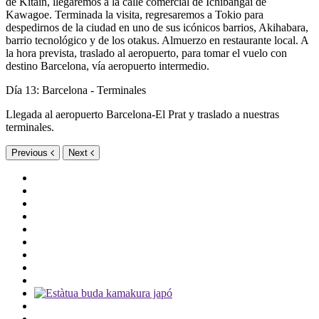
de Kitain, llegaremos a la calle comercial de Ichibangai de
Kawagoe. Terminada la visita, regresaremos a Tokio para
despedirnos de la ciudad en uno de sus icónicos barrios, Akihabara,
barrio tecnológico y de los otakus. Almuerzo en restaurante local. A
la hora prevista, traslado al aeropuerto, para tomar el vuelo con
destino Barcelona, vía aeropuerto intermedio.
Día 13: Barcelona - Terminales
Llegada al aeropuerto Barcelona-El Prat y traslado a nuestras
terminales.
Previous
Next