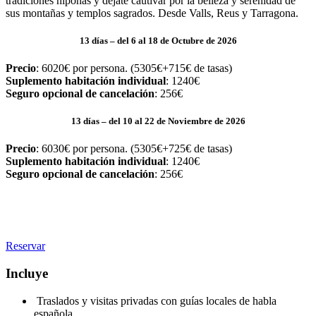
tradiciones niponas y déjate cautivar por la belleza y serenidad de
sus montañas y templos sagrados. Desde Valls, Reus y Tarragona.
13 días – del 6 al 18 de Octubre de 2026
Precio
: 6020€ por persona. (5305€+715€ de tasas)
Suplemento habitación individual
: 1240€
Seguro opcional de cancelación
: 256€
13 días – del 10 al 22 de Noviembre de 2026
Precio
: 6030€ por persona. (5305€+725€ de tasas)
Suplemento habitación individual
: 1240€
Seguro opcional de cancelación
: 256€
Reservar
Incluye
Traslados y visitas privadas con guías locales de habla
española