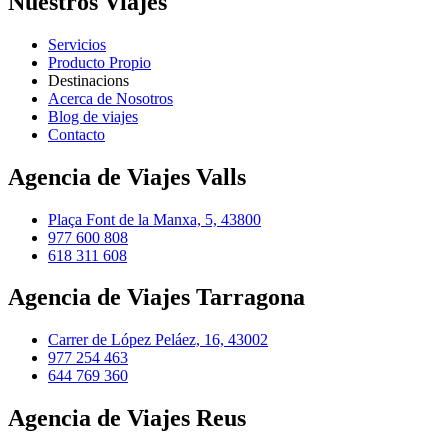
Nuestros Viajes
Servicios
Producto Propio
Destinacions
Acerca de Nosotros
Blog de viajes
Contacto
Agencia de Viajes Valls
Plaça Font de la Manxa, 5, 43800
977 600 808
618 311 608
Agencia de Viajes Tarragona
Carrer de López Peláez, 16, 43002
977 254 463
644 769 360
Agencia de Viajes Reus