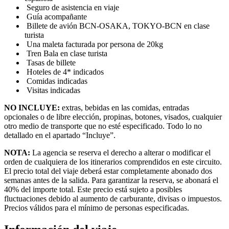
Seguro de asistencia en viaje
Guía acompañante
Billete de avión BCN-OSAKA, TOKYO-BCN en clase
turista
Una maleta facturada por persona de 20kg
Tren Bala en clase turista
Tasas de billete
Hoteles de 4* indicados
Comidas indicadas
Visitas indicadas
NO INCLUYE:
extras, bebidas en las comidas, entradas
opcionales o de libre elección, propinas, botones, visados, cualquier
otro medio de transporte que no esté especificado. Todo lo no
detallado en el apartado “Incluye”.
NOTA:
La agencia se reserva el derecho a alterar o modificar el
orden de cualquiera de los itinerarios comprendidos en este circuito.
El precio total del viaje deberá estar completamente abonado dos
semanas antes de la salida. Para garantizar la reserva, se abonará el
40% del importe total. Este precio está sujeto a posibles
fluctuaciones debido al aumento de carburante, divisas o impuestos.
Precios válidos para el mínimo de personas especificadas.