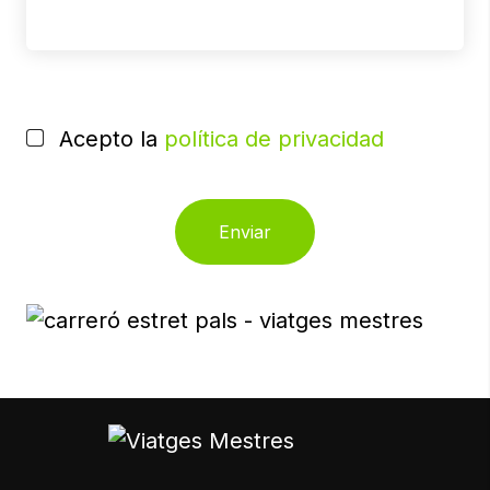
POR
FAVOR,
Acepto la
política de privacidad
DEJA
ESTE
CAMPO
VACÍO.