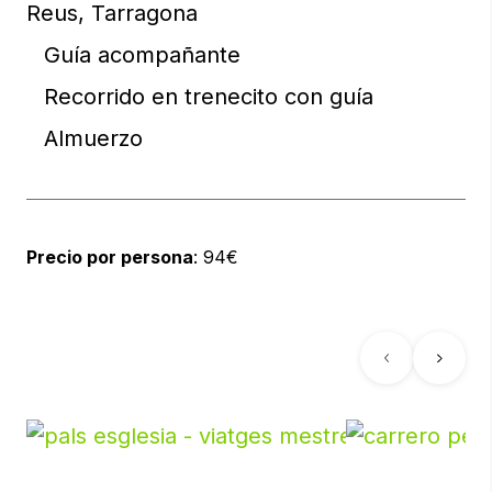
Reus, Tarragona
Guía acompañante
Recorrido en trenecito con guía
Almuerzo
Precio por persona
: 94€
Previous
Next