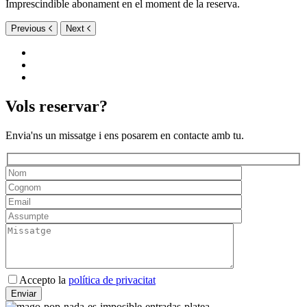
Imprescindible abonament en el moment de la reserva.
Previous
Next
Vols reservar?
Envia'ns un missatge i ens posarem en contacte amb tu.
Deixeu
Accepto la
política de privacitat
aquest
camp