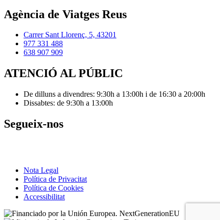
Agència de Viatges Reus
Carrer Sant Llorenç, 5, 43201
977 331 488
638 907 909
ATENCIÓ AL PÚBLIC
De dilluns a divendres: 9:30h a 13:00h i de 16:30 a 20:00h
Dissabtes: de 9:30h a 13:00h
Segueix-nos
Instagram
Facebook
Twitter
Nota Legal
Política de Privacitat
Política de Cookies
Accessibilitat